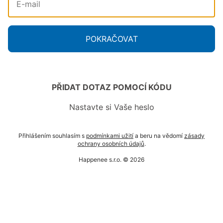
POKRAČOVAT
PŘIDAT DOTAZ POMOCÍ KÓDU
Nastavte si Vaše heslo
Přihlášením souhlasím s
podmínkami užití
a beru na vědomí
zásady
ochrany osobních údajů
.
Happenee s.r.o. © 2026